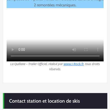
2 remontées mécaniques.
La Quillane – Trailer Officiel, réalisé par
www.I-Rock.fr
, tous droits
réservés.
Contact station et location de skis