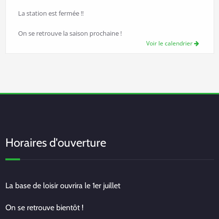
La station est fermée !!
On se retrouve la saison prochaine !
Voir le calendrier
Horaires d'ouverture
La base de loisir ouvrira le 1er juillet
On se retrouve bientôt !