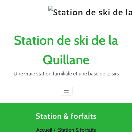
Skip
to
content
Station de ski de la
Quillane
Une vraie station familiale et une base de loisirs
Station & forfaits
Accueil
Station & forfaits