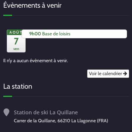
Évènements à venir
AOÛT
9h00
Base de loisirs
7
ven
Il n’y a aucun évènement à venir.
Voir le calendrier
La station
Station de ski La Quillane
Carrer de la Quillane, 66210 La Llagonne (FRA)