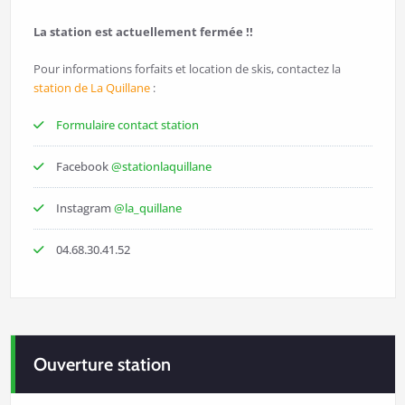
La station est actuellement fermée !!
Pour informations forfaits et location de skis, contactez la
station de La Quillane
:
Formulaire contact station
Facebook
@stationlaquillane
Instagram
@la_quillane
04.68.30.41.52
Ouverture station