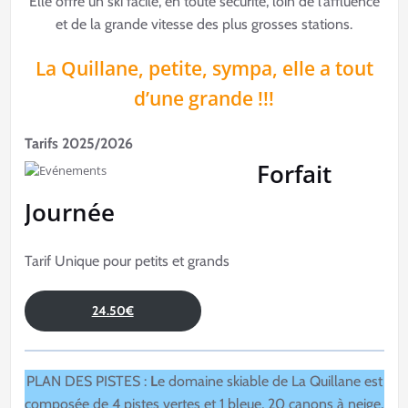
Elle offre un ski facile, en toute sécurité, loin de l’affluence
et de la grande vitesse des plus grosses stations.
La Quillane, petite, sympa, elle a tout
d’une grande !!!
Tarifs 2025/2026
Forfait
Journée
Tarif Unique pour petits et grands
24.50€
PLAN DES PISTES :
L
e domaine skiable de La Quillane est
composée de 4 pistes vertes et 1 bleue, 20 canons à neige,